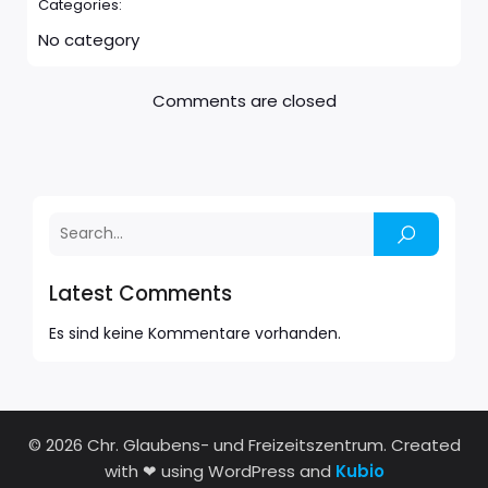
Categories:
No category
Comments are closed
Latest Comments
Es sind keine Kommentare vorhanden.
© 2026 Chr. Glaubens- und Freizeitszentrum. Created
with ❤ using WordPress and
Kubio