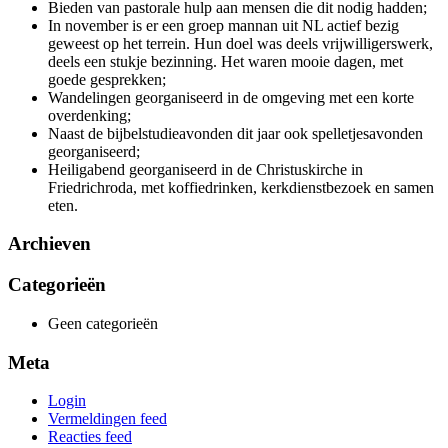
Bieden van pastorale hulp aan mensen die dit nodig hadden;
In november is er een groep mannan uit NL actief bezig
geweest op het terrein. Hun doel was deels vrijwilligerswerk,
deels een stukje bezinning. Het waren mooie dagen, met
goede gesprekken;
Wandelingen georganiseerd in de omgeving met een korte
overdenking;
Naast de bijbelstudieavonden dit jaar ook spelletjesavonden
georganiseerd;
Heiligabend georganiseerd in de Christuskirche in
Friedrichroda, met koffiedrinken, kerkdienstbezoek en samen
eten.
Archieven
Categorieën
Geen categorieën
Meta
Login
Vermeldingen feed
Reacties feed