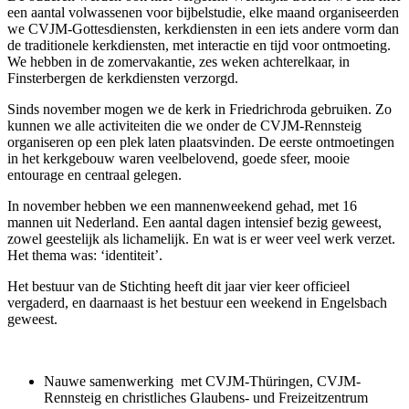
een aantal volwassenen voor bijbelstudie, elke maand organiseerden
we CVJM-Gottesdiensten, kerkdiensten in een iets andere vorm dan
de traditionele kerkdiensten, met interactie en tijd voor ontmoeting.
We hebben in de zomervakantie, zes weken achterelkaar, in
Finsterbergen de kerkdiensten verzorgd.
Sinds november mogen we de kerk in Friedrichroda gebruiken. Zo
kunnen we alle activiteiten die we onder de CVJM-Rennsteig
organiseren op een plek laten plaatsvinden. De eerste ontmoetingen
in het kerkgebouw waren veelbelovend, goede sfeer, mooie
entourage en centraal gelegen.
In november hebben we een mannenweekend gehad, met 16
mannen uit Nederland. Een aantal dagen intensief bezig geweest,
zowel geestelijk als lichamelijk. En wat is er weer veel werk verzet.
Het thema was: ‘identiteit’.
Het bestuur van de Stichting heeft dit jaar vier keer officieel
vergaderd, en daarnaast is het bestuur een weekend in Engelsbach
geweest.
Nauwe samenwerking met CVJM-Thüringen, CVJM-
Rennsteig en christliches Glaubens- und Freizeitzentrum