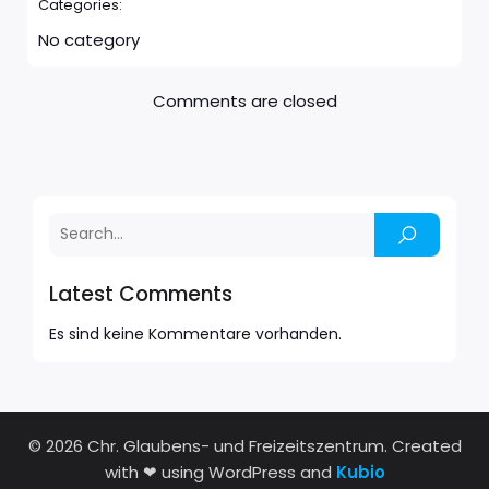
Categories:
No category
Comments are closed
Latest Comments
Es sind keine Kommentare vorhanden.
© 2026 Chr. Glaubens- und Freizeitszentrum. Created
with ❤ using WordPress and
Kubio