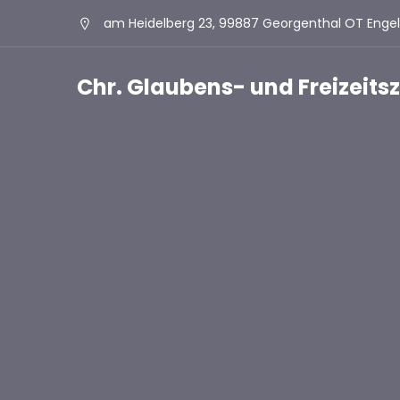
am Heidelberg 23, 99887 Georgenthal OT Enge
Chr. Glaubens- und Freizeit