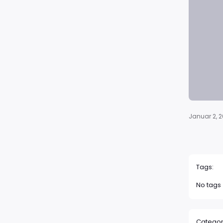
Januar 2, 2
Tags:
No tags
Categor