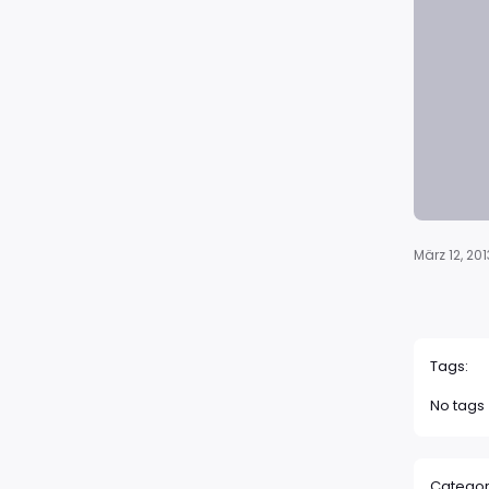
März 12, 201
Tags:
No tags
Categor