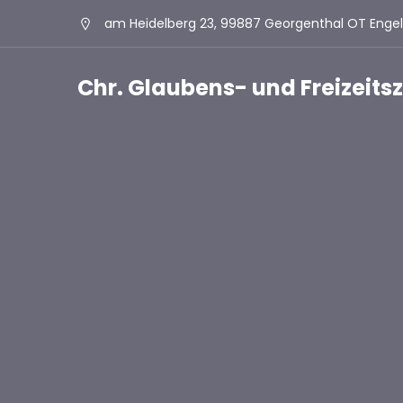
am Heidelberg 23, 99887 Georgenthal OT Enge
Chr. Glaubens- und Freizeit