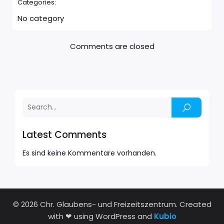
Categories:
No category
Comments are closed
Latest Comments
Es sind keine Kommentare vorhanden.
© 2026 Chr. Glaubens- und Freizeitszentrum. Created
with ❤ using WordPress and
Kubio