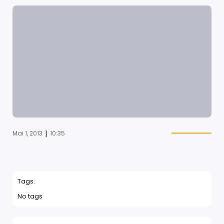
|
Mai 1, 2013
10:35
Tags:
No tags