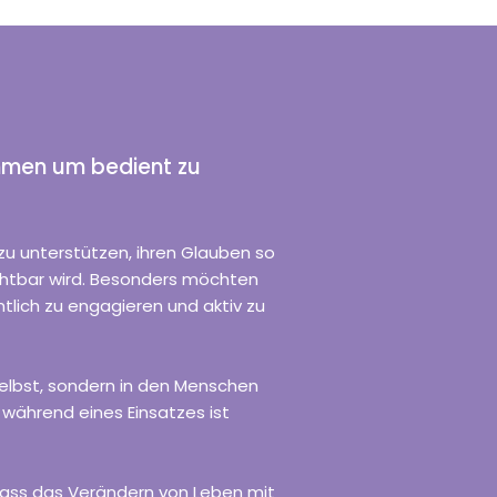
ommen um bedient zu
zu unterstützen, ihren Glauben so
ichtbar wird. Besonders möchten
tlich zu engagieren und aktiv zu
 selbst, sondern in den Menschen
während eines Einsatzes ist
dass das Verändern von Leben mit