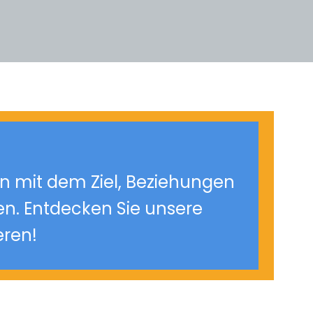
n mit dem Ziel, Beziehungen
en. Entdecken Sie unsere
eren!