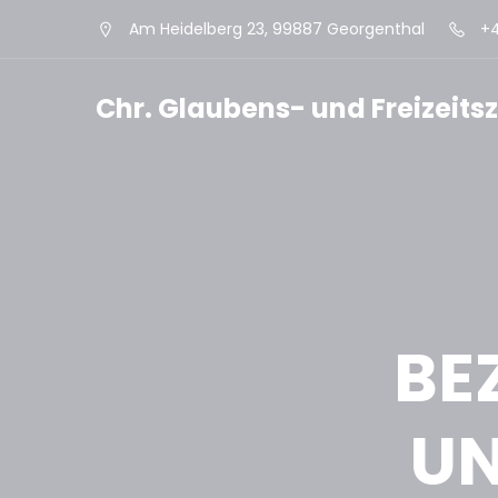
Am Heidelberg 23, 99887 Georgenthal
+4
Chr. Glaubens- und Freizeit
BE
UN