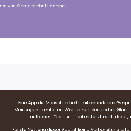
ern von Gemeinschaft beginnt.
Eine
App die Menschen helft, miteinander ins Gesp
Meinungen anzuhören, Wissen zu teilen und im Glaub
aufbauen. Diese App unterstützt euch dabei,
Für die Nutzung dieser App ist keine Vorbereitung erfor