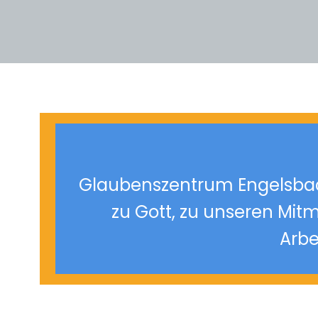
Glaubenszentrum Engelsbach
zu Gott, zu unseren Mit
Arbe