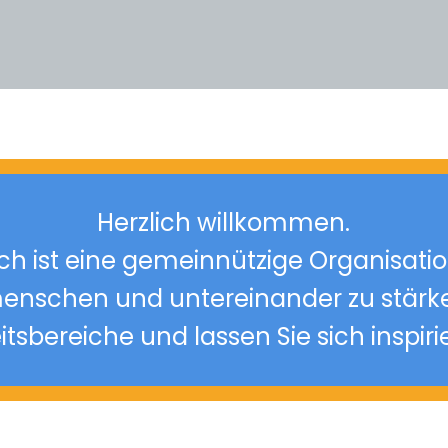
Herzlich willkommen.
 ist eine gemeinnützige Organisatio
menschen und untereinander zu stärk
itsbereiche und lassen Sie sich inspiri