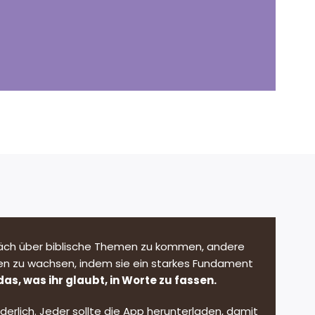
räch über biblische Themen zu kommen, andere
en zu wachsen, indem sie ein starkes Fundament
das, was ihr glaubt, in Worte zu fassen.
derlich. Jeder sollte die App herunterladen, damit