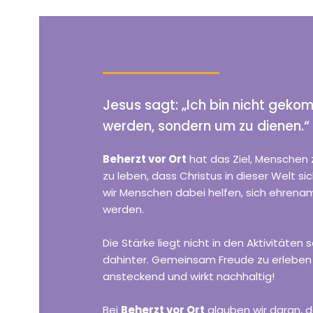
Jesus sagt: „Ich bin nicht gek
werden, sondern um zu dienen.“
Beherzt vor Ort
hat das Ziel, Menschen 
zu leben, dass Christus in dieser Welt s
wir Menschen dabei helfen, sich ehrenam
werden.
Die Stärke liegt nicht in den Aktivitäten
dahinter. Gemeinsam Freude zu erleben 
ansteckend und wirkt nachhaltig!
Bei
Beherzt vor Ort
glauben wir daran, 