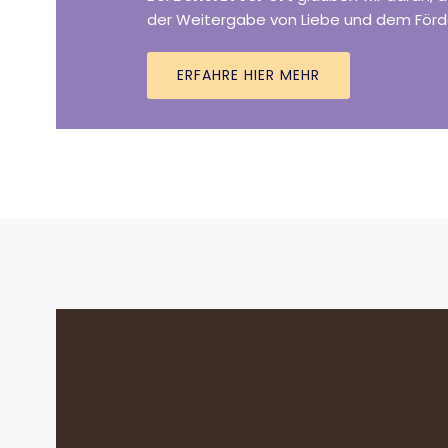
der Weitergabe von Liebe und dem Förd
ERFAHRE HIER MEHR