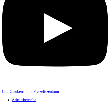
Chr. Glaubens- und Freizeitszentrum
Arbeitsbereiche