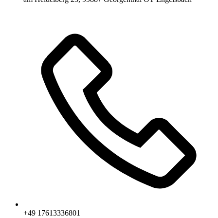
+49 17613336801