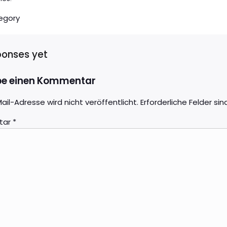
egory
ponses yet
be einen Kommentar
ail-Adresse wird nicht veröffentlicht.
Erforderliche Felder si
tar
*