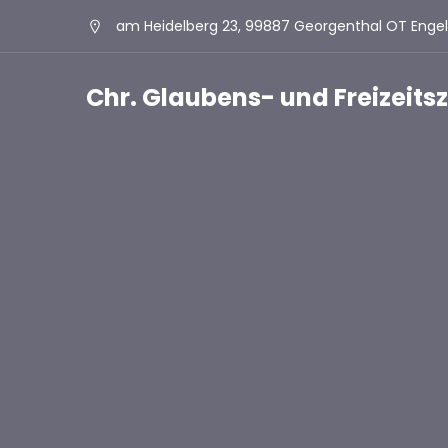
am Heidelberg 23, 99887 Georgenthal OT Enge
Chr. Glaubens- und Freizeit