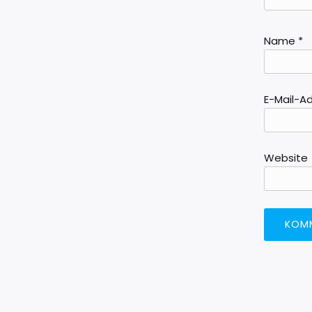
Name
*
E-Mail-A
Website