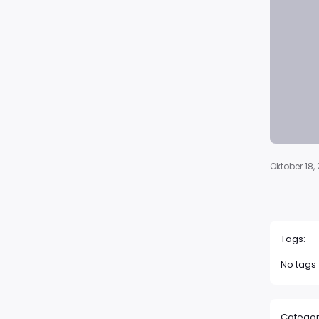
Oktober 18,
Tags:
No tags
Categor