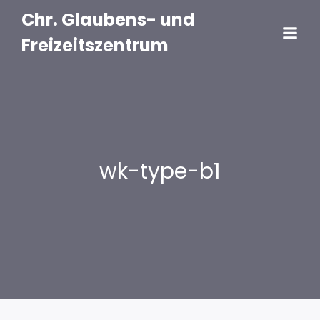
Chr. Glaubens- und
Freizeitszentrum
wk-type-b1